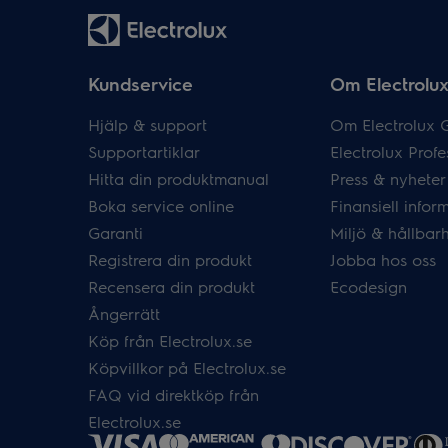
Kundservice
Om Electrolu
Hjälp & support
Om Electrolux 
Supportartiklar
Electrolux Profe
Hitta din produktmanual
Press & nyheter
Boka service online
Finansiell infor
Garanti
Miljö & hållbar
Registrera din produkt
Jobba hos oss
Recensera din produkt
Ecodesign
Ångerrätt
Köp från Electrolux.se
Köpvillkor på Electrolux.se
FAQ vid direktköp från
Electrolux.se