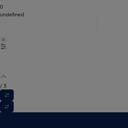
0
undefined
/
3