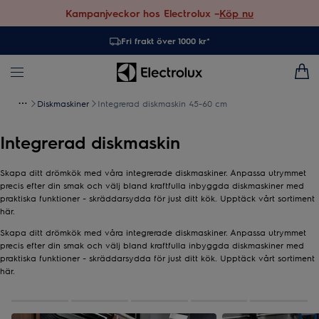
Kampanjveckor hos Electrolux –
Köp nu
Fri frakt över 1000 kr*
Diskmaskiner
Integrerad diskmaskin 45-60 cm
Integrerad diskmaskin
Skapa ditt drömkök med våra integrerade diskmaskiner. Anpassa utrymmet
precis efter din smak och välj bland kraftfulla inbyggda diskmaskiner med
praktiska funktioner - skräddarsydda för just ditt kök. Upptäck vårt sortiment
här.
Skapa ditt drömkök med våra integrerade diskmaskiner. Anpassa utrymmet
precis efter din smak och välj bland kraftfulla inbyggda diskmaskiner med
praktiska funktioner - skräddarsydda för just ditt kök. Upptäck vårt sortiment
här.
0
av
5