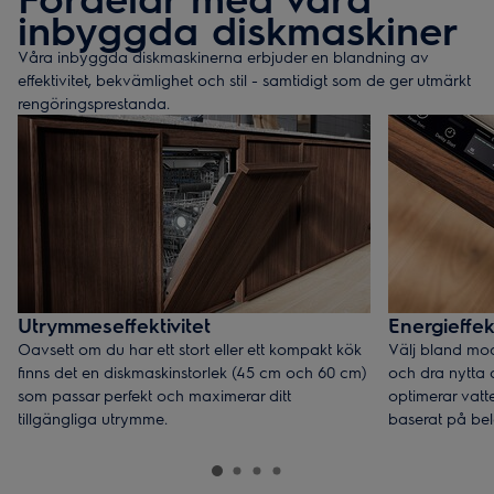
inbyggda diskmaskiner
Våra inbyggda diskmaskinerna erbjuder en blandning av
effektivitet, bekvämlighet och stil - samtidigt som de ger utmärkt
rengöringsprestanda.
Utrymmeseffektivitet
Energieffekt
Oavsett om du har ett stort eller ett kompakt kök
Välj bland mod
finns det en diskmaskinstorlek (45 cm och 60 cm)
och dra nytta
som passar perfekt och maximerar ditt
optimerar vat
tillgängliga utrymme.
baserat på bel