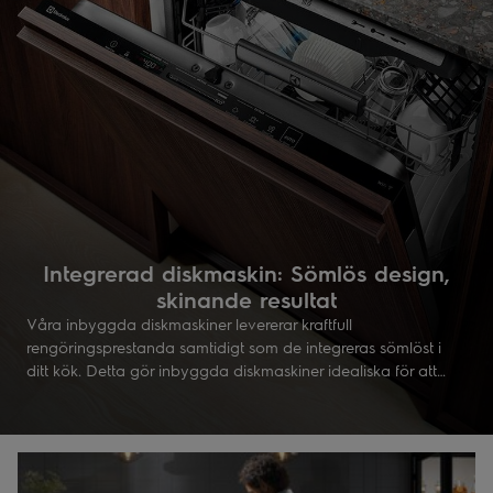
Integrerad diskmaskin: Sömlös design,
skinande resultat
Våra inbyggda diskmaskiner levererar kraftfull
rengöringsprestanda samtidigt som de integreras sömlöst i
ditt kök. Detta gör inbyggda diskmaskiner idealiska för att
upprätthålla en strömlinjeformad köksdesign samtidigt som
de ger kraftfull, effektiv rengöring.