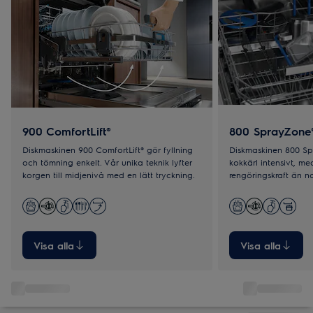
900 ComfortLift®
800 SprayZone
Diskmaskinen 900 ComfortLift® gör fyllning
Diskmaskinen 800 Sp
och tömning enkelt. Vår unika teknik lyfter
kokkärl intensivt, me
korgen till midjenivå med en lätt tryckning.
rengöringskraft än n
Visa alla
Visa alla