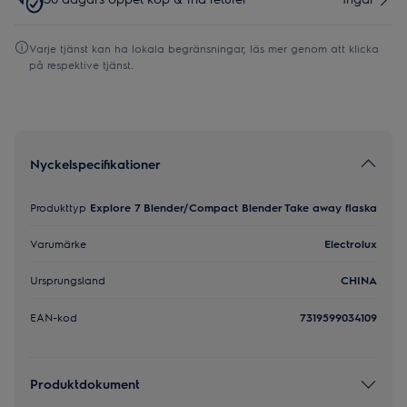
Varje tjänst kan ha lokala begränsningar, läs mer genom att klicka
på respektive tjänst.
Nyckelspecifikationer
Produkttyp
Explore 7 Blender/Compact Blender Take away flaska
Varumärke
Electrolux
Ursprungsland
CHINA
EAN-kod
7319599034109
Produktdokument