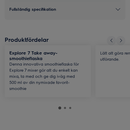
Fullständig specifikation
Produktfördelar
Explore 7 Take away-
Lätt att göra re
smoothieflaska
utförande.
Denna innovativa smoothieflaska för
Explore 7 mixer gör att du enkelt kan
mixa, ta med och ge dig iväg med
500 ml av din nymixade favorit-
smoothie