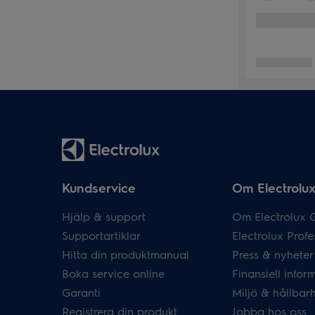
Kundservice
Om Electrolu
Hjälp & support
Om Electrolux 
Supportartiklar
Electrolux Profe
Hitta din produktmanual
Press & nyheter
Boka service online
Finansiell infor
Garanti
Miljö & hållbar
Registrera din produkt
Jobba hos oss