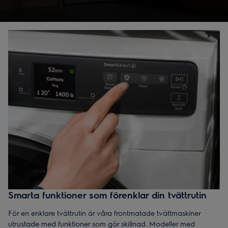
får du rena resultat med skonsam tvätt och låg
energiförbrukning, varje gång.
Smarta funktioner som förenklar din tvättrutin
För en enklare tvättrutin är våra frontmatade tvättmaskiner
utrustade med funktioner som gör skillnad. Modeller med