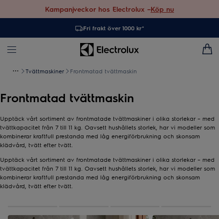
Kampanjveckor hos Electrolux –
Köp nu
Fri frakt över 1000 kr*
Tvättmaskiner
Frontmatad tvättmaskin
Frontmatad tvättmaskin
Upptäck vårt sortiment av frontmatade tvättmaskiner i olika storlekar – med
tvättkapacitet från 7 till 11 kg. Oavsett hushållets storlek, har vi modeller som
kombinerar kraftfull prestanda med låg energiförbrukning och skonsam
klädvård, tvätt efter tvätt.
Upptäck vårt sortiment av frontmatade tvättmaskiner i olika storlekar – med
tvättkapacitet från 7 till 11 kg. Oavsett hushållets storlek, har vi modeller som
kombinerar kraftfull prestanda med låg energiförbrukning och skonsam
klädvård, tvätt efter tvätt.
0
av
4