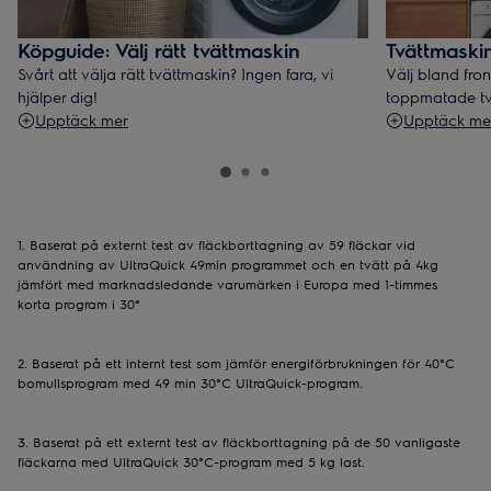
Köpguide: Välj rätt tvättmaskin
Tvättmaski
Svårt att välja rätt tvättmaskin? Ingen fara, vi
Välj bland fro
hjälper dig!
toppmatade tv
Upptäck mer
Upptäck me
1. Baserat på externt test av fläckborttagning av 59 fläckar vid
användning av UltraQuick 49min programmet och en tvätt på 4kg
jämfört med marknadsledande varumärken i Europa med 1-timmes
korta program i 30°
2. Baserat på ett internt test som jämför energiförbrukningen för 40°C
bomullsprogram med 49 min 30°C UltraQuick-program.
3. Baserat på ett externt test av fläckborttagning på de 50 vanligaste
fläckarna med UltraQuick 30°C-program med 5 kg last.