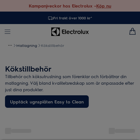
Kampanjveckor hos Electrolux –
Köp nu
Fri frakt över 1000 kr*
Matlagning
Kökstillbehör
Kökstillbehör
Tillbehör och köksutrustning som förenklar och förbättrar din
matlagning. Välj bland kvalitetsredskap som är anpassade efter
just dina produkter.
Upptäck ugnsplåten Easy to Clean