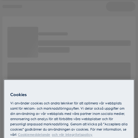
Cookies
Vi använder cookies och andra tekniker för att optimera vår webbplats
samt för reklam- och marknadsföringssyften. Vi delar också uppgifter om
din användning av vår webbplats med våra partner inom sociala medier,
annonsering och analys för att förbättra våra webbplatser och för
personligt anpassad marknadsföring. Genom att klicka på ”Acceptera alla
cookies” godkänner du användningen av cookies. För mer information, se
vårt
Cookiemeddelande
och vår Integritetspolicy.