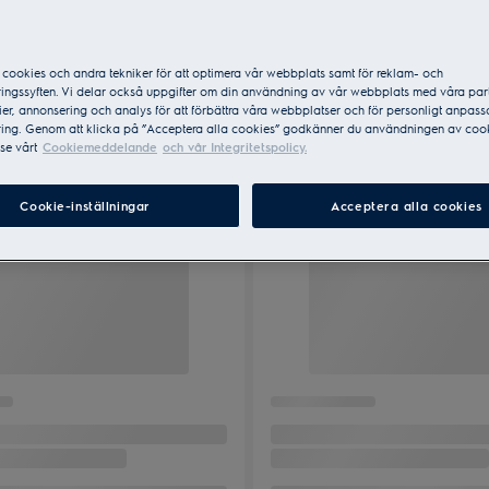
cookies och andra tekniker för att optimera vår webbplats samt för reklam- och
ingssyften. Vi delar också uppgifter om din användning av vår webbplats med våra par
er, annonsering och analys för att förbättra våra webbplatser och för personligt anpas
ing. Genom att klicka på ”Acceptera alla cookies” godkänner du användningen av cook
se vårt
Cookiemeddelande
och vår Integritetspolicy.
Cookie-inställningar
Acceptera alla cookies