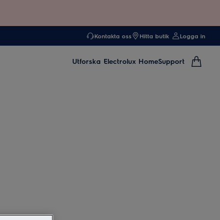
Kontakta oss
Hitta butik
Logga in
Utforska
Electrolux Home
Support