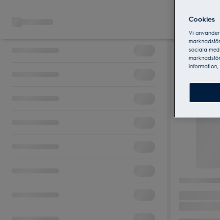
Cookies
Vi använder 
marknadsför
sociala medi
marknadsför
information, 