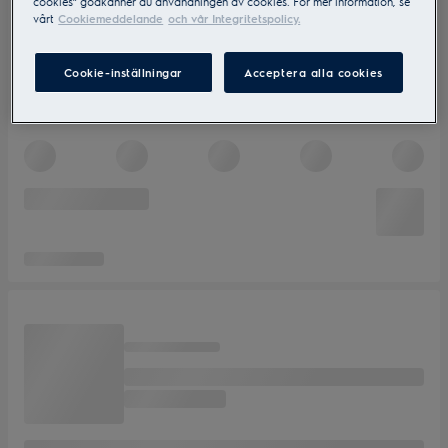
cookies” godkänner du användningen av cookies. För mer information, se
vårt
Cookiemeddelande
och vår Integritetspolicy.
Cookie-inställningar
Acceptera alla cookies