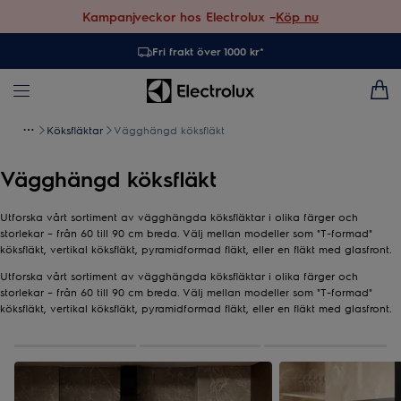
Kampanjveckor hos Electrolux –
Köp nu
Fri frakt över 1000 kr*
Köksfläktar
Vägghängd köksfläkt
Vägghängd köksfläkt
Utforska vårt sortiment av vägghängda köksfläktar i olika färger och
storlekar – från 60 till 90 cm breda. Välj mellan modeller som "T-formad"
köksfläkt, vertikal köksfläkt, pyramidformad fläkt, eller en fläkt med glasfront.
Utforska vårt sortiment av vägghängda köksfläktar i olika färger och
storlekar – från 60 till 90 cm breda. Välj mellan modeller som "T-formad"
köksfläkt, vertikal köksfläkt, pyramidformad fläkt, eller en fläkt med glasfront.
0
av
3