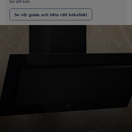
för ditt kök.
Se vår guide och hitta rätt köksfläkt