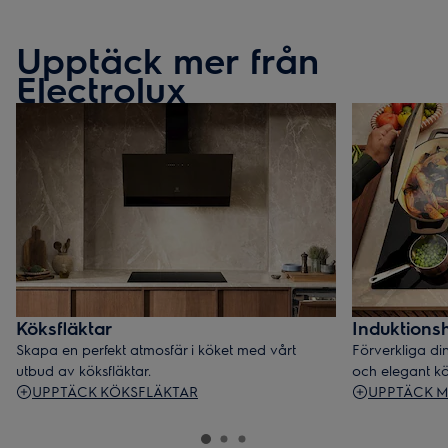
Upptäck mer från
Electrolux
Köksfläktar
Induktionsh
Skapa en perfekt atmosfär i köket med vårt
Förverkliga din
utbud av köksfläktar.
och elegant kö
UPPTÄCK KÖKSFLÄKTAR
UPPTÄCK 