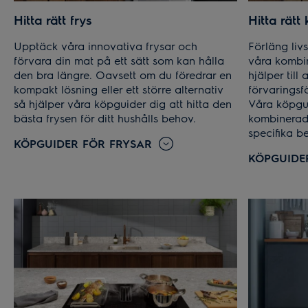
Hitta rätt frys
Hitta rätt
Upptäck våra innovativa frysar och
Förläng liv
förvara din mat på ett sätt som kan hålla
våra kombi
den bra längre. Oavsett om du föredrar en
hjälper till
kompakt lösning eller ett större alternativ
förvaringsf
så hjälper våra köpguider dig att hitta den
Våra köpgui
bästa frysen för ditt hushålls behov.
kombinerade
specifika b
KÖPGUIDER FÖR FRYSAR
KÖPGUIDE