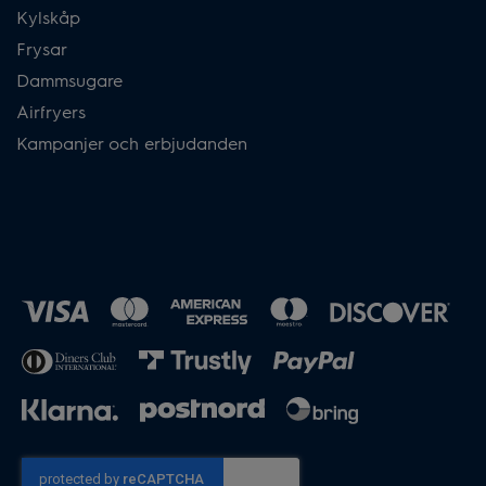
Kylskåp
Frysar
Dammsugare
Airfryers
Kampanjer och erbjudanden