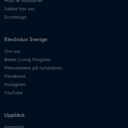
Miljö & hållbarhet
Jobba hos oss
Ecodesign
Electrolux Sverige
Om oss
Better Living Program
Prenumerera på nyhetsbrev
Facebook
Instagram
YouTube
Upptäck
Hemmiljö