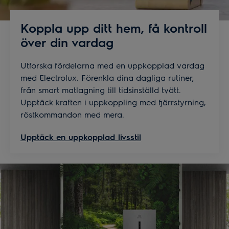
Koppla upp ditt hem, få kontroll
över din vardag
Utforska fördelarna med en uppkopplad vardag
med Electrolux. Förenkla dina dagliga rutiner,
från smart matlagning till tidsinställd tvätt.
Upptäck kraften i uppkoppling med fjärrstyrning,
röstkommandon med mera.
Upptäck en uppkopplad livsstil