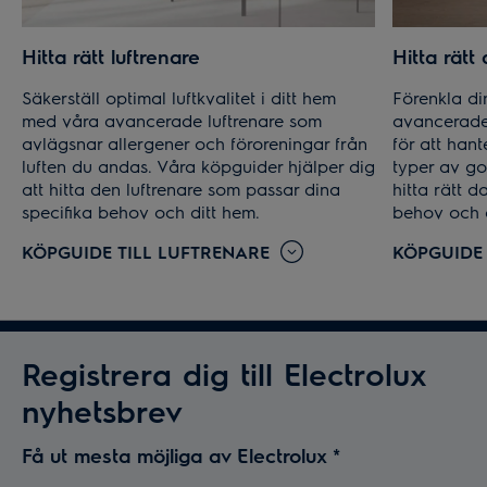
Hitta rätt luftrenare
Hitta rät
Säkerställ optimal luftkvalitet i ditt hem
Förenkla di
med våra avancerade luftrenare som
avancerade
avlägsnar allergener och föroreningar från
för att han
luften du andas. Våra köpguider hjälper dig
typer av go
att hitta den luftrenare som passar dina
hitta rätt 
specifika behov och ditt hem.
behov och d
KÖPGUIDE TILL LUFTRENARE
KÖPGUIDE
Registrera dig till Electrolux
nyhetsbrev
Få ut mesta möjliga av Electrolux
*