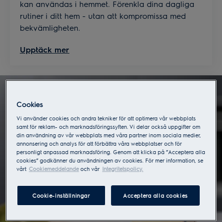
kan användas i hemmet. Förenkla dina dagliga
rutiner i ditt hem - utan att kompromissa med
bekvämligheten.
Upptäck mer
Cookies
Vi använder cookies och andra tekniker för att optimera vår webbplats
samt för reklam- och marknadsföringssyften. Vi delar också uppgifter om
din användning av vår webbplats med våra partner inom sociala medier,
annonsering och analys för att förbättra våra webbplatser och för
personligt anpassad marknadsföring. Genom att klicka på ”Acceptera alla
cookies” godkänner du användningen av cookies. För mer information, se
vårt
Cookiemeddelande
och vår
Integritetspolicy.
Cookie-inställningar
Acceptera alla cookies