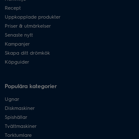
Recept
Uppkopplade produkter
Priser & utmärkelser
Senaste nytt
Kampanjer
Skapa ditt drömkök
Köpguider
Populära kategorier
Ugnar
Diskmaskiner
Spishällar
Tvättmaskiner
Torktumlare