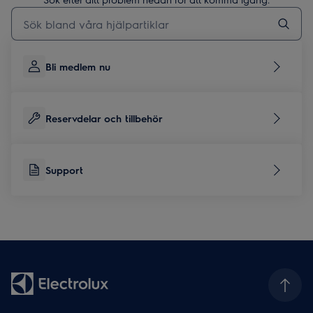
Skriv här för att söka i supportartiklar
Bli medlem nu
Reservdelar och tillbehör
Support