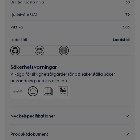
Drifttid lägsta nivå
50
Ljudnivå dB(A)
79
Vikt kg
3.05
Laddställ
Laddställ
Säkerhetsvarningar
Viktiga försiktighetsåtgärder för att säkerställa säker
användning och installation.
Nyckelspecifikationer
Produktdokument