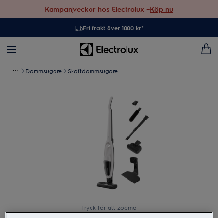
Kampanjveckor hos Electrolux –
Köp nu
Fri frakt över 1000 kr*
Dammsugare
Skaftdammsugare
Tryck för att zooma