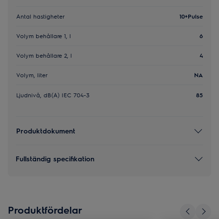
Antal hastigheter
10+Pulse
Volym behållare 1, l
6
Volym behållare 2, l
4
Volym, liter
NA
Ljudnivå, dB(A) IEC 704-3
85
Produktdokument
Fullständig specifikation
Produktfördelar