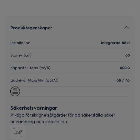
Produktegenskaper
Installation
Integrerad fläkt
Storlek (cm)
60
Kapacitet, Max (m³/h)
600.0
Ljudnivå, Max/Min (dB(A))
68 / 46
Säkerhetsvarningar
Viktiga försiktighetsåtgärder för att säkerställa säker
användning och installation.