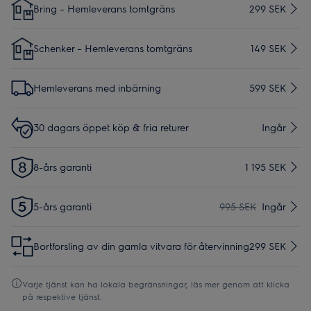
Bring – Hemleverans tomtgräns
299 SEK
Schenker – Hemleverans tomtgräns
149 SEK
Hemleverans med inbärning
599 SEK
30 dagars öppet köp & fria returer
Ingår
8-års garanti
1 195 SEK
5-års garanti
995 SEK
Ingår
Bortforsling av din gamla vitvara för återvinning
299 SEK
Varje tjänst kan ha lokala begränsningar, läs mer genom att klicka
på respektive tjänst.