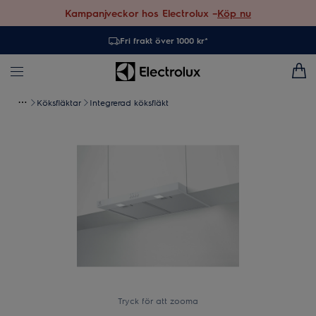
Kampanjveckor hos Electrolux –
Köp nu
Fri frakt över 1000 kr*
Köksfläktar
Integrerad köksfläkt
Tryck för att zooma