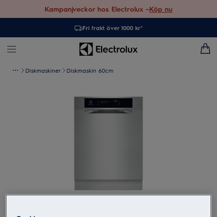
Kampanjveckor hos Electrolux –
Köp nu
Fri frakt över 1000 kr*
Diskmaskiner
Diskmaskin 60cm
Tryck för att zooma