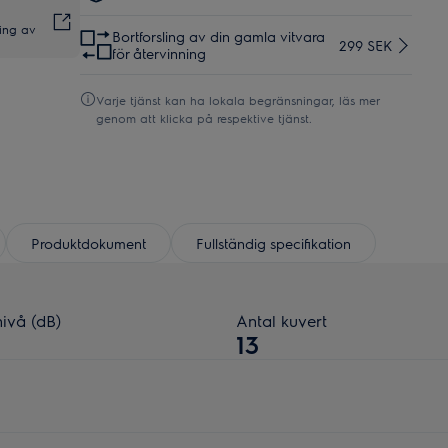
ing av
Bortforsling av din gamla vitvara
299 SEK
för återvinning
Varje tjänst kan ha lokala begränsningar, läs mer
genom att klicka på respektive tjänst.
Produktdokument
Fullständig specifikation
nivå (dB)
Antal kuvert
13