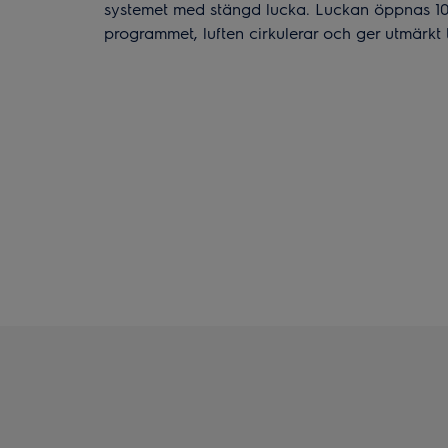
systemet med stängd lucka. Luckan öppnas 10
programmet, luften cirkulerar och ger utmärkt t