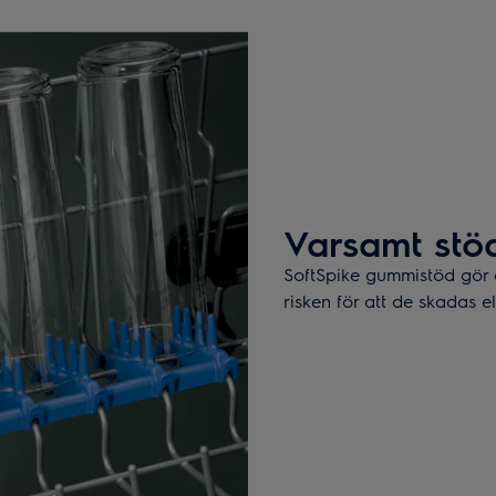
Varsamt stöd
SoftSpike gummistöd gör a
risken för att de skadas e