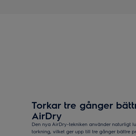
Torkar tre gånger bät
AirDry
Den nya AirDry-tekniken använder naturligt luft
torkning, vilket ger upp till tre gånger bättre