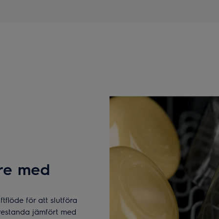
tre med
flöde för att slutföra
 prestanda jämfört med