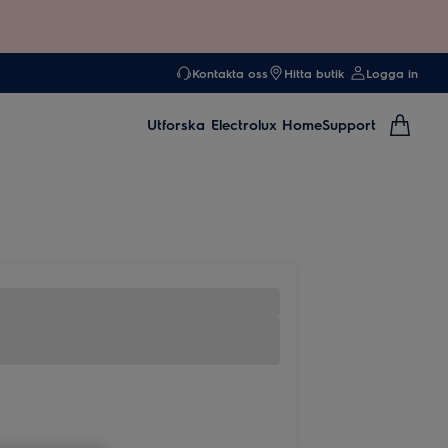
Kontakta oss
Hitta butik
Logga in
Utforska
Electrolux Home
Support