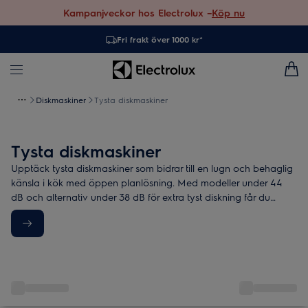
Kampanjveckor hos Electrolux –
Köp nu
Fri frakt över 1000 kr*
Diskmaskiner
Tysta diskmaskiner
Tysta diskmaskiner
Upptäck tysta diskmaskiner som bidrar till en lugn och behaglig
känsla i kök med öppen planlösning. Med modeller under 44
dB och alternativ under 38 dB för extra tyst diskning får du
effektiv diskning med låg ljudnivå, dag efter dag.