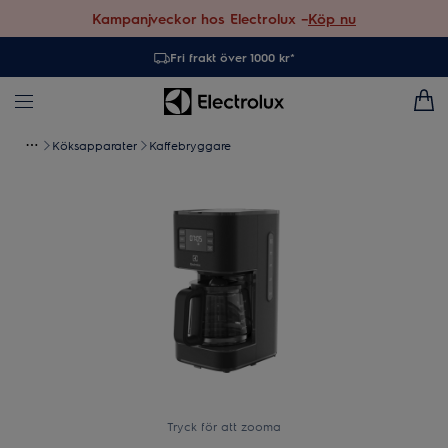
Kampanjveckor hos Electrolux –
Köp nu
Fri frakt över 1000 kr*
Köksapparater
Kaffebryggare
Tryck för att zooma