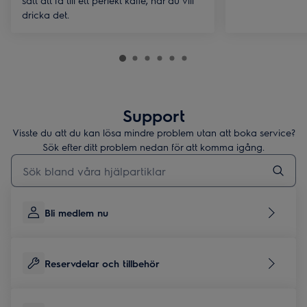
sätt att få till ett perfekt kaffe, när du vill
dricka det.
Support
Visste du att du kan lösa mindre problem utan att boka service?
Sök efter ditt problem nedan för att komma igång.
Skriv här för att söka i supportartiklar
Bli medlem nu
Reservdelar och tillbehör