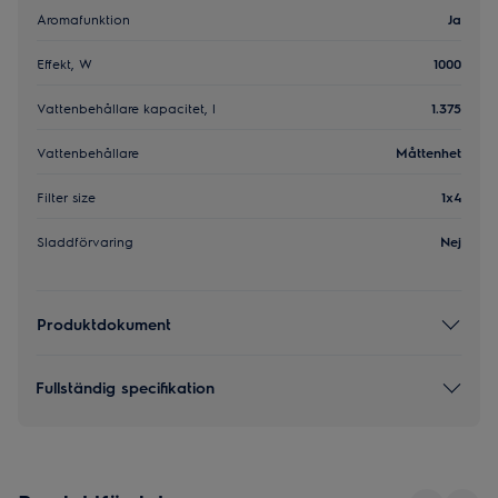
Aromafunktion
Ja
Effekt, W
1000
Vattenbehållare kapacitet, l
1.375
Vattenbehållare
Måttenhet
Filter size
1x4
Sladdförvaring
Nej
Produktdokument
Fullständig specifikation