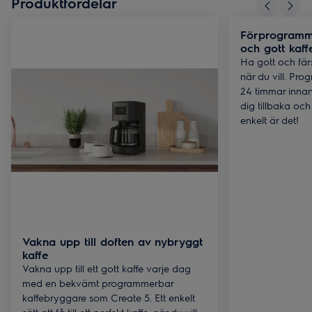
Produktfördelar
Förprogramme
och gott kaff
Ha gott och fä
när du vill. Pro
24 timmar innan 
dig tillbaka och
enkelt är det!
Vakna upp till doften av nybryggt
kaffe
Vakna upp till ett gott kaffe varje dag
med en bekvämt programmerbar
kaffebryggare som Create 5. Ett enkelt