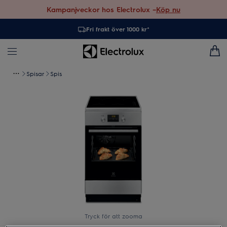
Kampanjveckor hos Electrolux –
Köp nu
Fri frakt över 1000 kr*
Spisar
Spis
Tryck för att zooma