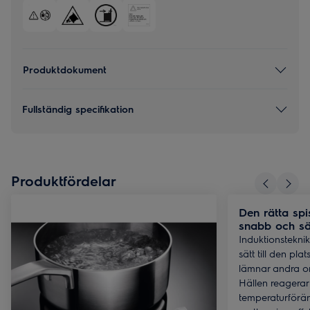
Produktdokument
Fullständig specifikation
Produktfördelar
Den rätta spi
snabb och s
Induktionsteknik 
sätt till den pl
lämnar andra o
Hällen reagera
temperaturförän