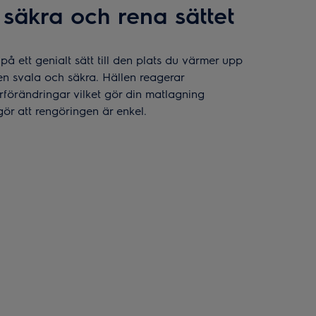
säkra och rena sättet
 på ett genialt sätt till den plats du värmer upp
 svala och säkra. Hällen reagerar
förändringar vilket gör din matlagning
gör att rengöringen är enkel.