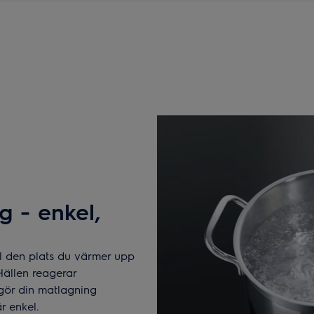
g - enkel,
till den plats du värmer upp
ällen reagerar
gör din matlagning
r enkel.