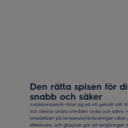
Den rätta spisen för di
snabb och säker
Induktionsteknik riktar sig på ett genialt sätt 
och lämnar andra områden svala och säkra. H
omedelbart på temperaturförändringar vilket 
effektivare, och glasytan gör att rengöringen ä