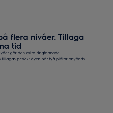
å flera nivåer. Tillaga
a tid
ivåer gör den extra ringformade
tillagas perfekt även när två plåtar används