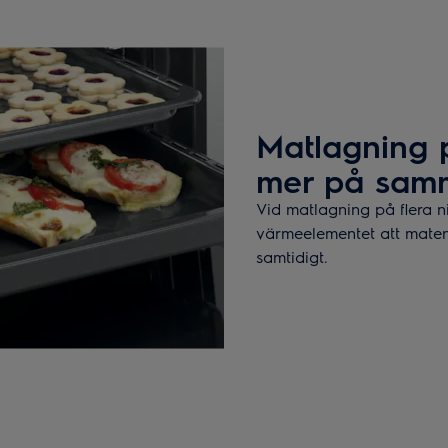
Matlagning p
mer på samm
Vid matlagning på flera n
värmeelementet att maten 
samtidigt.