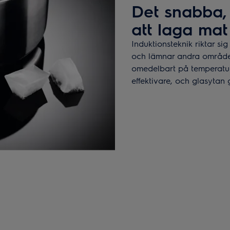
Det snabba, 
att laga mat
Induktionsteknik riktar sig
och lämnar andra områden
omedelbart på temperatur
effektivare, och glasytan 