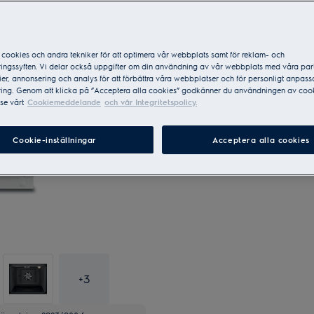
Nordens mest sålda varumärk
cookies och andra tekniker för att optimera vår webbplats samt för reklam- och
ingssyften. Vi delar också uppgifter om din användning av vår webbplats med våra par
er, annonsering och analys för att förbättra våra webbplatser och för personligt anpas
ing. Genom att klicka på ”Acceptera alla cookies” godkänner du användningen av cook
se vårt
Cookiemeddelande
och vår Integritetspolicy.
Cookie-inställningar
Acceptera alla cookies
+
3