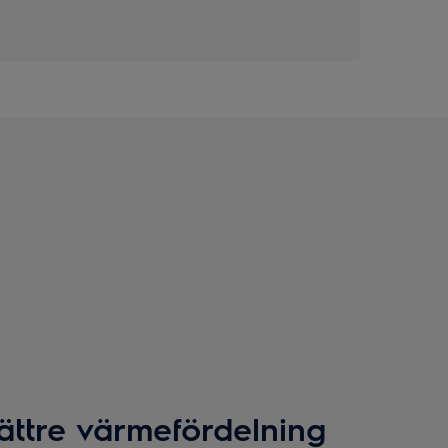
ättre värmefördelning