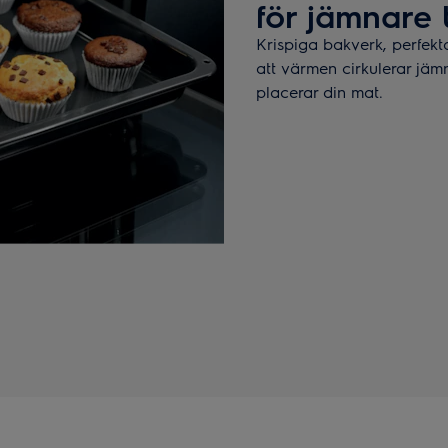
för jämnare t
Krispiga bakverk, perfekta
att värmen cirkulerar jäm
placerar din mat.