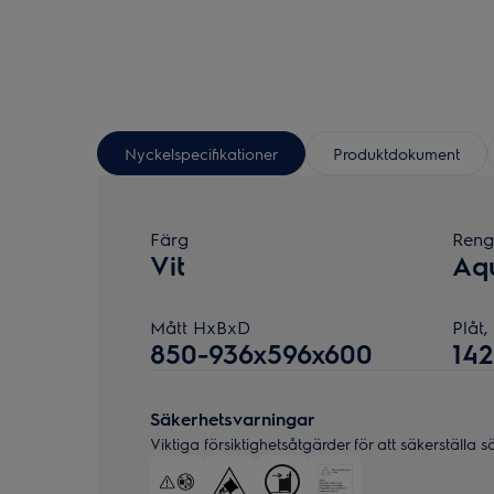
Nyckelspecifikationer
Produktdokument
Färg
Reng
Vit
Aq
Mått HxBxD
Plåt
850-936x596x600
14
Säkerhetsvarningar
Viktiga försiktighetsåtgärder för att säkerställa 