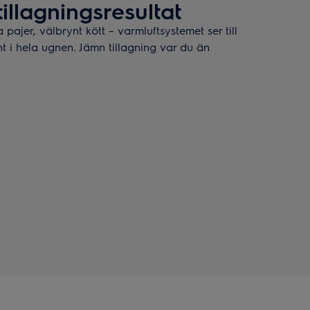
illagningsresultat
 pajer, välbrynt kött – varmluftsystemet ser till
nt i hela ugnen. Jämn tillagning var du än