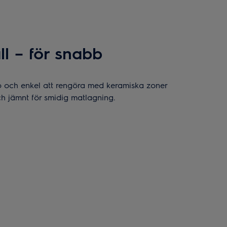
ll – för snabb
b och enkel att rengöra med keramiska zoner
 jämnt för smidig matlagning.