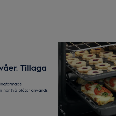
våer. Tillaga
ringformade
en när två plåtar används