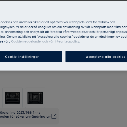
cookies och andra tekniker för att optimera vår webbplats samt för reklam- och
ingssyften. Vi delar också uppgifter om din användning av vår webbplats med våra par
er, annonsering och analys för att förbättra våra webbplatser och för personligt anpas
ing. Genom att klicka på ”Acceptera alla cookies” godkänner du användningen av cook
se vårt
Cookiemeddelande
och vår Integritetspolicy.
Cookie-inställningar
Acceptera alla cookies
förordning 2023/988 finns
anualen för säker användning av