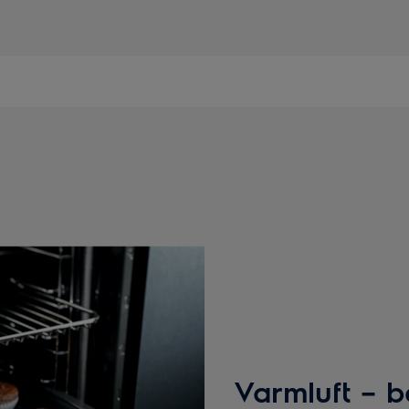
Varmluft – b