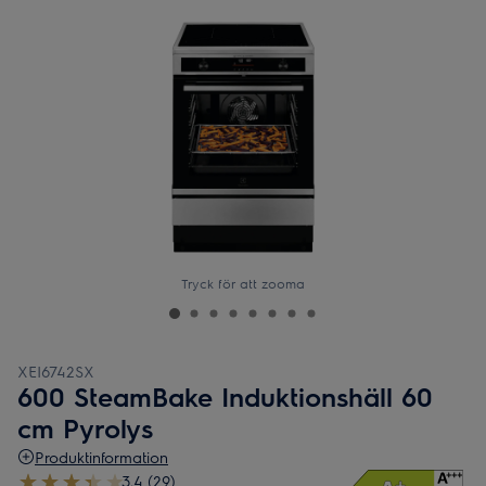
Tryck för att zooma
XEI6742SX
600 SteamBake Induktionshäll 60
cm Pyrolys
Produktinformation
3.4 (29)