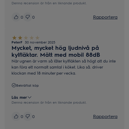
Denna recension är från en liknande produkt.
Rapportera
0
0
PeterF
30 november 2025
Mycket, mycket hög ljudnivå på
kylfläktar. Mätt med mobil 88dB
När ugnen är varm så låter kylfläkten så högt att du inte
kan föra ett normalt samtal i köket. Lika så. driver
klockan med 18 minuter per vecka.
Bekräftat köp
Läs mer
Denna recension är från en liknande produkt.
Rapportera
0
0