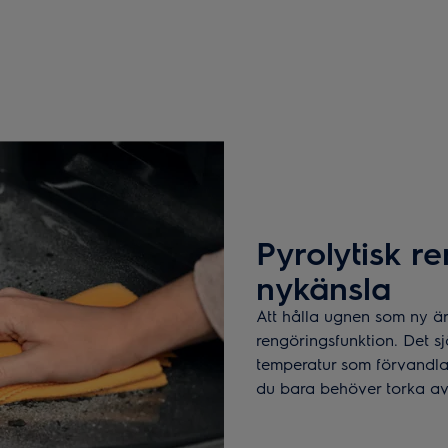
Pyrolytisk r
nykänsla
Att hålla ugnen som ny är
rengöringsfunktion. Det s
temperatur som förvandlar 
du bara behöver torka av