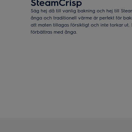
SteamCrisp
Säg hej då till vanlig bakning och hej till St
ånga och traditionell värme är perfekt för ba
att maten tillagas försiktigt och inte torkar ut
förbättras med ånga.