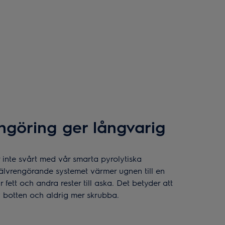
engöring ger långvarig
 inte svårt med vår smarta pyrolytiska
jälvrengörande systemet värmer ugnen till en
fett och andra rester till aska. Det betyder att
 botten och aldrig mer skrubba.