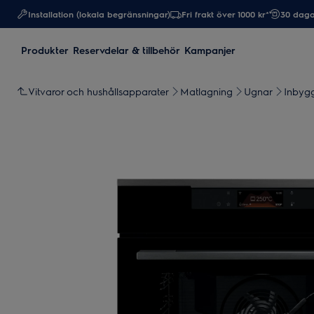
Installation (lokala begränsningar)
Fri frakt över 1000 kr*
30 daga
Produkter
Reservdelar & tillbehör
Kampanjer
Vitvaror och hushållsapparater
Matlagning
Ugnar
Inbyg