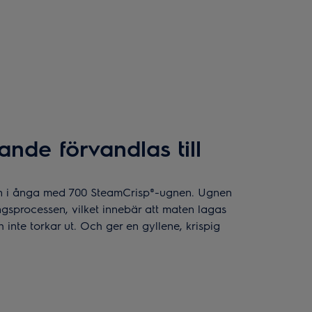
nde förvandlas till
en i ånga med 700 SteamCrisp®-ugnen. Ugnen
ningsprocessen, vilket innebär att maten lagas
 inte torkar ut. Och ger en gyllene, krispig