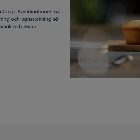
eamCrisp. Kombinationen av
kning och ugnsstekning så
. Smak och textur