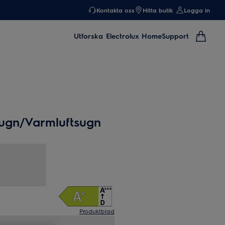
Kontakta oss
Hitta butik
Logga in
Utforska
Electrolux Home
Support
ugn/Varmluftsugn
Produktblad