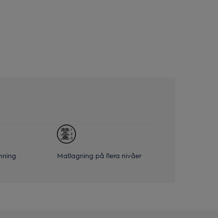
mning
Matlagning på flera nivåer