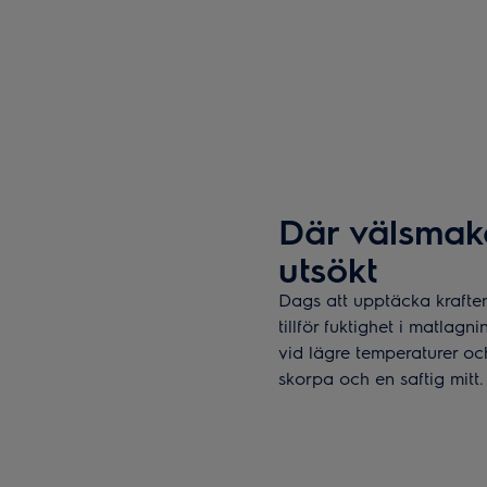
Där välsmaka
utsökt
Dags att upptäcka kraft
tillför fuktighet i matlag
vid lägre temperaturer och
skorpa och en saftig mitt.