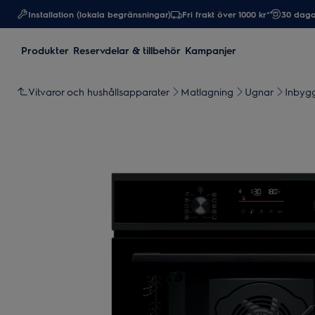
Installation (lokala begränsningar)
Fri frakt över 1000 kr*
30 daga
Produkter
Reservdelar & tillbehör
Kampanjer
Vitvaror och hushållsapparater
Matlagning
Ugnar
Inbyg