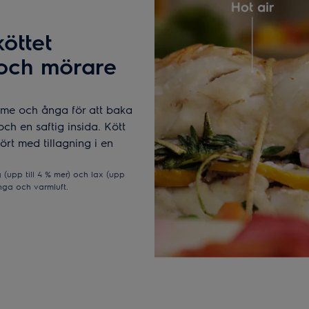
öttet
 och mörare
rme och ånga för att baka
och en saftig insida. Kött
fört med tillagning i en
 (upp till 4 % mer) och lax (upp
nga och varmluft.