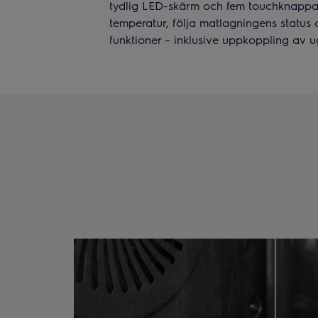
tydlig LED-skärm och fem touchknappar 
temperatur, följa matlagningens statu
funktioner – inklusive uppkoppling av 