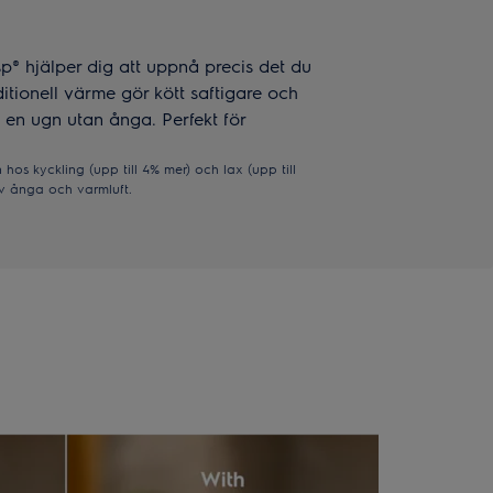
 hjälper dig att uppnå precis det du
itionell värme gör kött saftigare och
d en ugn utan ånga. Perfekt för
hos kyckling (upp till 4% mer) och lax (upp till
v ånga och varmluft.