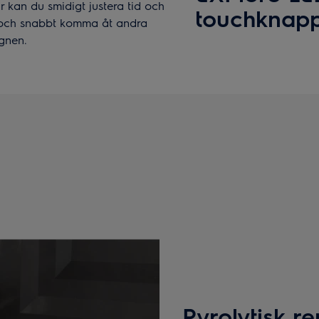
kan du smidigt justera tid och
touchknap
s och snabbt komma åt andra
ugnen.
Pyrolytisk r