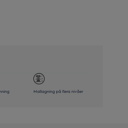
mning
Matlagning på flera nivåer