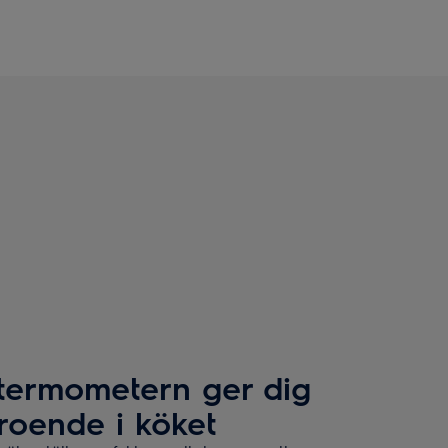
termometern ger dig
troende i köket