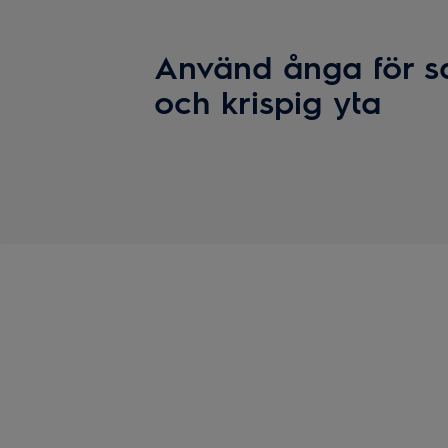
Använd ånga för sa
och krispig yta