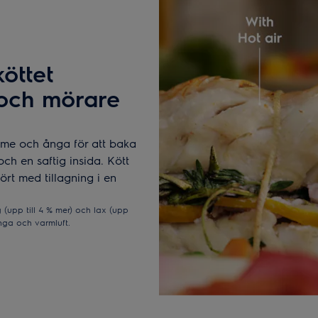
öttet
 och mörare
rme och ånga för att baka
och en saftig insida. Kött
fört med tillagning i en
 (upp till 4 % mer) och lax (upp
nga och varmluft.