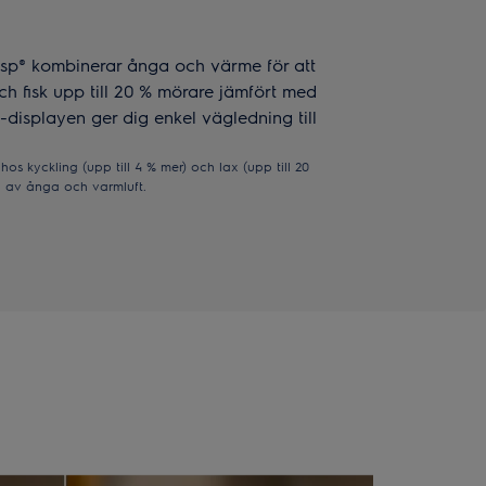
sp® kombinerar ånga och värme för att
ch fisk upp till 20 % mörare jämfört med
isplayen ger dig enkel vägledning till
s kyckling (upp till 4 % mer) och lax (upp till 20
n av ånga och varmluft.