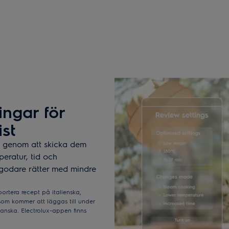
ingar för
st
a genom att skicka dem
peratur, tid och
 godare rätter med mindre
ortera recept på italienska,
som kommer att läggas till under
anska. Electrolux-appen finns