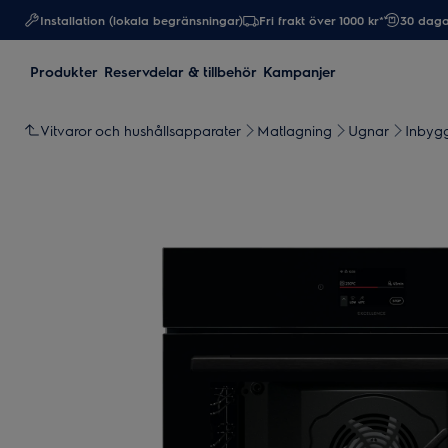
Installation (lokala begränsningar)
Fri frakt över 1000 kr*
30 daga
Produkter
Reservdelar & tillbehör
Kampanjer
Vitvaror och hushållsapparater
Matlagning
Ugnar
Inbyg