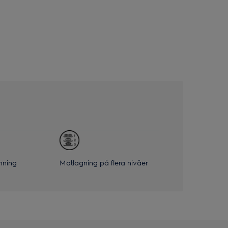
mning
Matlagning på flera nivåer