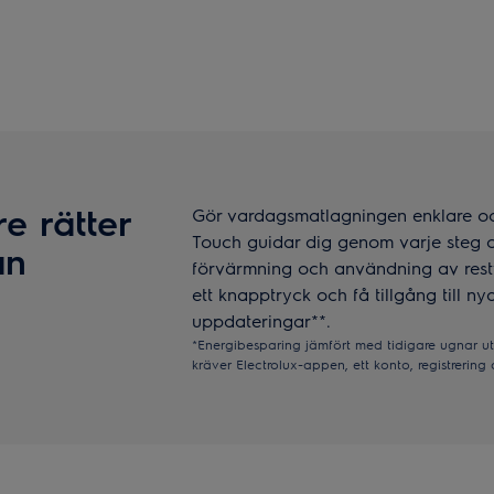
e rätter
Gör vardagsmatlagningen enklare oc
Touch guidar dig genom varje steg 
ån
förvärmning och användning av rest
ett knapptryck och få tillgång till ny
uppdateringar**.
*Energibesparing jämfört med tidigare ugnar 
kräver Electrolux-appen, ett konto, registrerin