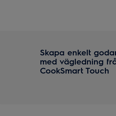
Skapa enkelt godar
med vägledning fr
CookSmart Touch