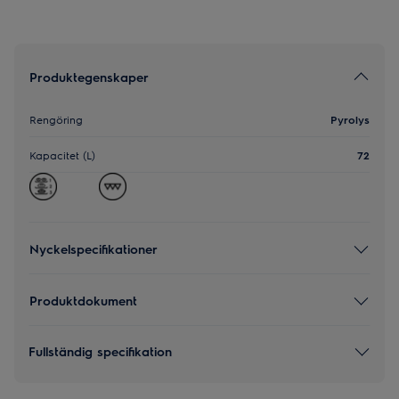
Produktegenskaper
Rengöring
Pyrolys
Kapacitet (L)
72
Nyckelspecifikationer
Produktdokument
Fullständig specifikation