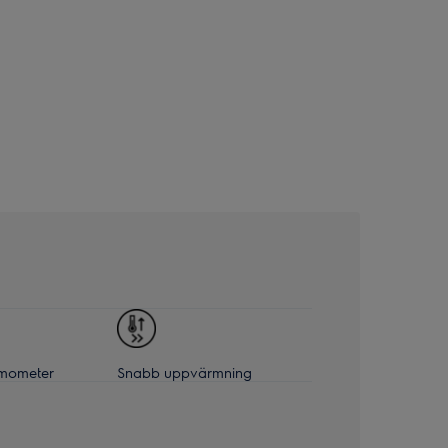
rmometer
Snabb uppvärmning