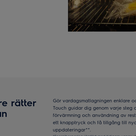
e rätter
Gör vardagsmatlagningen enklare oc
Touch guidar dig genom varje steg 
ån
förvärmning och användning av rest
ett knapptryck och få tillgång till ny
uppdateringar**.