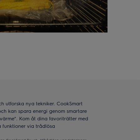
h utforska nya tekniker. CookSmart
och kan spara energi genom smartare
värme*. Kom åt dina favoriträtter med
a funktioner via trådlösa