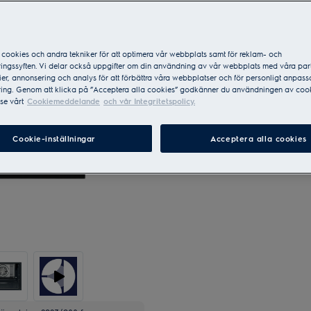
cookies och andra tekniker för att optimera vår webbplats samt för reklam- och
ingssyften. Vi delar också uppgifter om din användning av vår webbplats med våra par
Sveriges mest sålda varumär
er, annonsering och analys för att förbättra våra webbplatser och för personligt anpas
ing. Genom att klicka på ”Acceptera alla cookies” godkänner du användningen av cook
se vårt
Cookiemeddelande
och vår Integritetspolicy.
Cookie-inställningar
Acceptera alla cookies