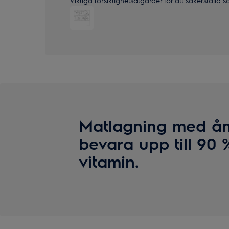
Viktiga försiktighetsåtgärder för att säkerställa 
Matlagning med å
bevara upp till 90 
vitamin.