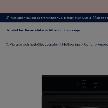
Installation (lokala begränsningar)
Fri frakt över 1000 kr*
30 daga
Produkter
Reservdelar & tillbehör
Kampanjer
Vitvaror och hushållsapparater
Matlagning
Ugnar
Ångu