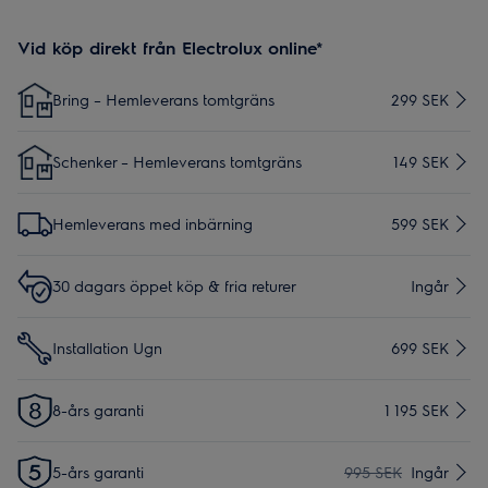
Vid köp direkt från Electrolux online*
Bring – Hemleverans tomtgräns
299 SEK
Schenker – Hemleverans tomtgräns
149 SEK
Hemleverans med inbärning
599 SEK
30 dagars öppet köp & fria returer
Ingår
Installation Ugn
699 SEK
8-års garanti
1 195 SEK
5-års garanti
995 SEK
Ingår