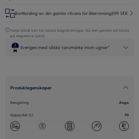
Bortforsling av din gamla vitvara för återvinning
299 SEK
Varje tjänst kan ha lokala begränsningar, läs mer genom att klicka
på respektive tjänst.
Sveriges mest sålda varumärke inom ugnar*
Produktegenskaper
Rengöring
Ånga
Kapacitet (L)
70