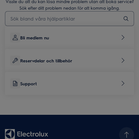
Visste du att du kan lösa mindre problem utan att boka service?
Sök efter ditt problem nedan för att komma igång.
Skriv här för att söka i supportartiklar
Bli medlem nu
Reservdelar och tillbehör
Support