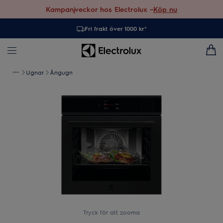
Kampanjveckor hos Electrolux –
Köp nu
Fri frakt över 1000 kr*
Ugnar
Ångugn
Tryck för att zooma