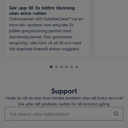
Ger upp till 3x bättre täckning
utan extra vatten
Diskmaskinen 600 SatelliteClean® har en
innovativ spolarm som erbjuder 3x
bättre spraytäckning jämfört med
standardsystemet. Den garanterar
rengöring i alla hörn så att till och med
tätt staplade föremål diskas noggrant.
Support
Visste du att du kan lösa mindre problem utan att boka service?
Sök efter ditt problem nedan för att komma igång.
Skriv här för att söka i supportartiklar