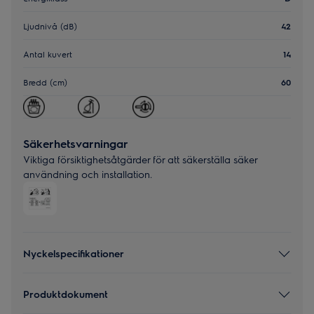
Ljudnivå (dB)
42
Antal kuvert
14
Bredd (cm)
60
Säkerhetsvarningar
Viktiga försiktighetsåtgärder för att säkerställa säker
användning och installation.
Nyckelspecifikationer
Produktdokument