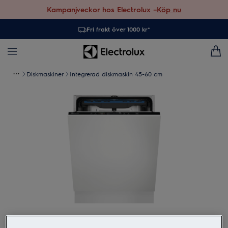
Kampanjveckor hos Electrolux –
Köp nu
Fri frakt över 1000 kr*
Diskmaskiner
Integrerad diskmaskin 45-60 cm
Tryck för att zooma