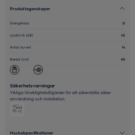
Produktegenskaper
Energiklass
D
Ljudnivå (dB)
42
Antal kuvert
14
Bredd (cm)
60
Säkerhetsvarningar
Viktiga försiktighetsåtgärder för att säkerställa säker
användning och installation.
Nyckelspecifikationer