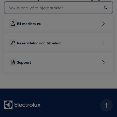
Skriv här för att söka i supportartiklar
Bli medlem nu
Reservdelar och tillbehör
Support