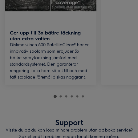
Ger upp till 3x bättre täckning
utan extra vatten
Diskmaskinen 600 SatelliteClean® har en
innovativ spolarm som erbjuder 3x
bättre spraytäckning jämfört med
standardsystemet. Den garanterar
rengöring i alla hörn så att till och med
tätt staplade föremål diskas noggrant.
Support
Visste du att du kan lösa mindre problem utan att boka service?
Sök efter ditt problem nedan för att komma igång.