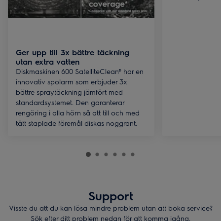
Ger upp till 3x bättre täckning
utan extra vatten
Diskmaskinen 600 SatelliteClean® har en
innovativ spolarm som erbjuder 3x
bättre spraytäckning jämfört med
standardsystemet. Den garanterar
rengöring i alla hörn så att till och med
tätt staplade föremål diskas noggrant.
Support
Visste du att du kan lösa mindre problem utan att boka service?
Sök efter ditt problem nedan för att komma igång.