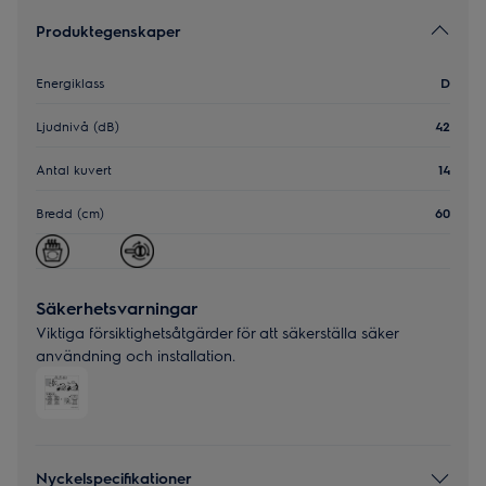
Produktegenskaper
Energiklass
D
Ljudnivå (dB)
42
Antal kuvert
14
Bredd (cm)
60
Säkerhetsvarningar
Viktiga försiktighetsåtgärder för att säkerställa säker
användning och installation.
Nyckelspecifikationer