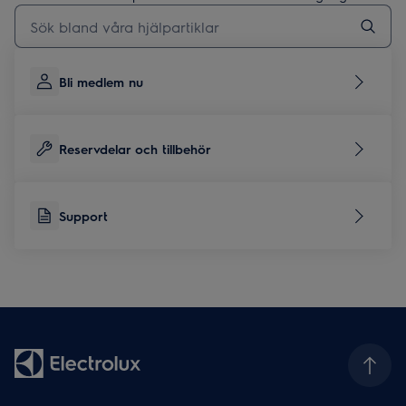
Skriv här för att söka i supportartiklar
Bli medlem nu
Reservdelar och tillbehör
Support