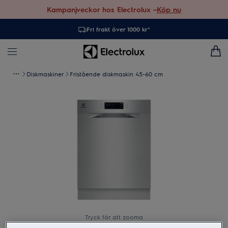
Kampanjveckor hos Electrolux –
Köp nu
Fri frakt över 1000 kr*
Diskmaskiner
Fristående diskmaskin 45-60 cm
Tryck för att zooma