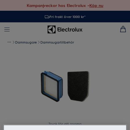
Kampanjveckor hos Electrolux –
Köp nu
Fri frakt över 1000 kr*
Dammsugare
Dammsugartillbehör
Tryck för att zooma