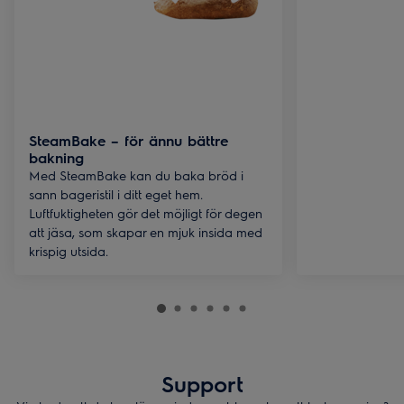
SteamBake – för ännu bättre
bakning
Med SteamBake kan du baka bröd i
sann bageristil i ditt eget hem.
Luftfuktigheten gör det möjligt för degen
att jäsa, som skapar en mjuk insida med
krispig utsida.
Support