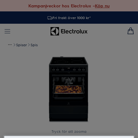
Kampanjveckor hos Electrolux –
Köp nu
Fri frakt över 1000 kr*
Spisar
Spis
Tryck för att zooma