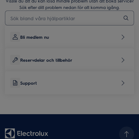
Visste du att du kan lösa mindre problem utan att boka service?
Sök efter ditt problem nedan för att komma igång.
Skriv här för att söka i supportartiklar
Bli medlem nu
Reservdelar och tillbehör
Support