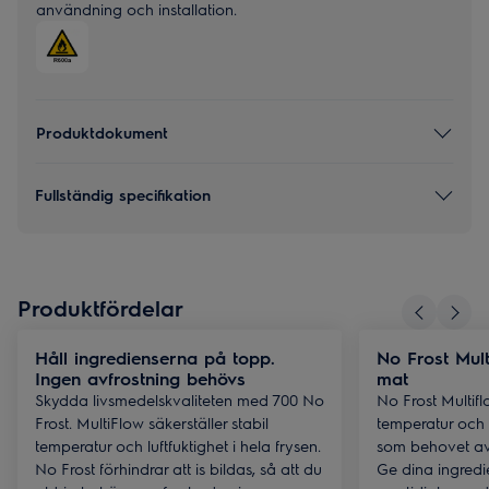
användning och installation.
Produktdokument
Fullständig specifikation
Produktfördelar
Håll ingredienserna på topp.
No Frost Mult
Ingen avfrostning behövs
mat
Skydda livsmedelskvaliteten med 700 No
No Frost Multifl
Frost. MultiFlow säkerställer stabil
temperatur och l
temperatur och luftfuktighet i hela frysen.
som behovet av 
No Frost förhindrar att is bildas, så att du
Ge dina ingredi