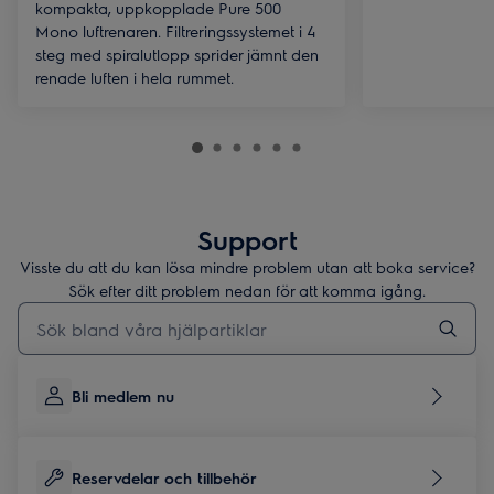
kompakta, uppkopplade Pure 500
Mono luftrenaren. Filtreringssystemet i 4
steg med spiralutlopp sprider jämnt den
renade luften i hela rummet.
Support
Visste du att du kan lösa mindre problem utan att boka service?
Sök efter ditt problem nedan för att komma igång.
Skriv här för att söka i supportartiklar
Bli medlem nu
Reservdelar och tillbehör