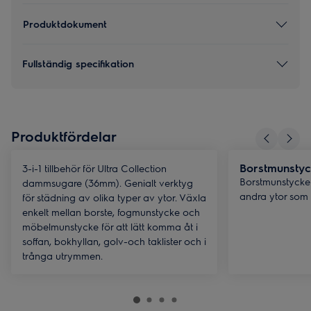
Produktdokument
Fullständig specifikation
Produktfördelar
Borstmunsty
3-i-1 tillbehör för Ultra Collection
Borstmunstycke 
dammsugare (36mm). Genialt verktyg
andra ytor som
för städning av olika typer av ytor. Växla
enkelt mellan borste, fogmunstycke och
möbelmunstycke för att lätt komma åt i
soffan, bokhyllan, golv-och taklister och i
trånga utrymmen.