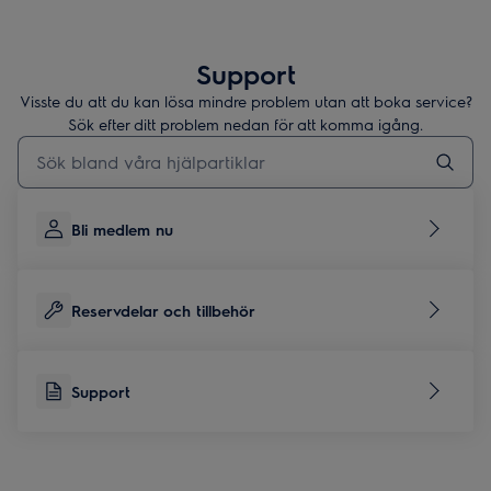
Support
Visste du att du kan lösa mindre problem utan att boka service?
Sök efter ditt problem nedan för att komma igång.
Skriv här för att söka i supportartiklar
Bli medlem nu
Reservdelar och tillbehör
Support