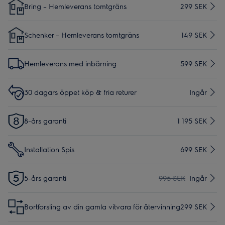
Bring – Hemleverans tomtgräns
299 SEK
Schenker – Hemleverans tomtgräns
149 SEK
Hemleverans med inbärning
599 SEK
30 dagars öppet köp & fria returer
Ingår
8-års garanti
1 195 SEK
Installation Spis
699 SEK
5-års garanti
995 SEK
Ingår
Bortforsling av din gamla vitvara för återvinning
299 SEK