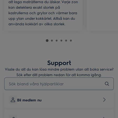
att laga maträtterna du älskar. Varje zon
kan detektera exakt storlek på
kastrullerna och grytor och värmer bara
upp ytan under kokkärlet. Alltså kan du
använda kokkärl av olika storlek.
Support
Visste du att du kan lösa mindre problem utan att boka service?
Sök efter ditt problem nedan för att komma igång.
Skriv här för att söka i supportartiklar
Bli medlem nu