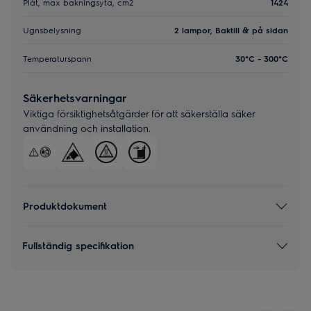
Plåt, max bakningsyta, cm2
1424
Ugnsbelysning
2 lampor, Baktill & på sidan
Temperaturspann
30°C - 300°C
Säkerhetsvarningar
Viktiga försiktighetsåtgärder för att säkerställa säker
användning och installation.
Produktdokument
Fullständig specifikation