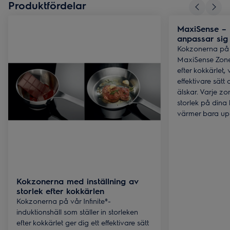
Produktfördelar
MaxiSense –
anpassar sig 
Kokzonerna på v
MaxiSense Zone-
efter kokkärlet, 
effektivare sätt
älskar. Varje z
storlek på dina 
värmer bara upp
Kokzonerna med inställning av
storlek efter kokkärlen
Kokzonerna på vår Infinite®-
induktionshäll som ställer in storleken
efter kokkärlet ger dig ett effektivare sätt