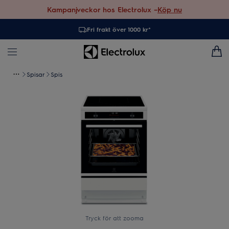
Kampanjveckor hos Electrolux –
Köp nu
Fri frakt över 1000 kr*
Spisar
Spis
Tryck för att zooma