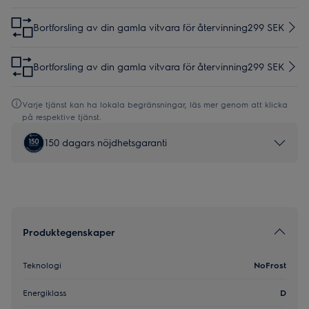
Bortforsling av din gamla vitvara för återvinning
299 SEK
Bortforsling av din gamla vitvara för återvinning
299 SEK
Varje tjänst kan ha lokala begränsningar, läs mer genom att klicka
på respektive tjänst.
150 dagars nöjdhetsgaranti
Produktegenskaper
Teknologi
NoFrost
Energiklass
D