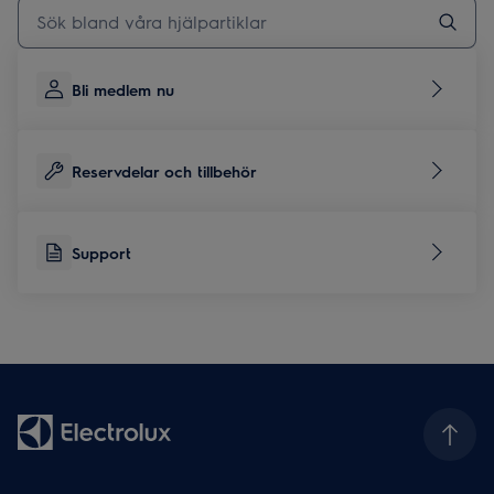
Skriv här för att söka i supportartiklar
Bli medlem nu
Reservdelar och tillbehör
Support