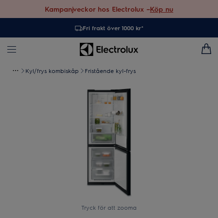
Kampanjveckor hos Electrolux –
Köp nu
Fri frakt över 1000 kr*
Kyl/frys kombiskåp
Fristående kyl-frys
Tryck för att zooma