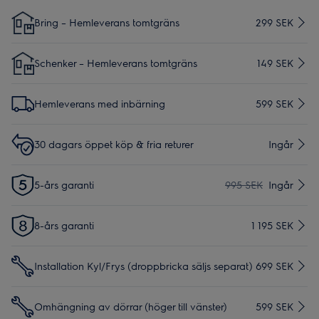
Bring – Hemleverans tomtgräns
299 SEK
Schenker – Hemleverans tomtgräns
149 SEK
Hemleverans med inbärning
599 SEK
30 dagars öppet köp & fria returer
Ingår
5-års garanti
995 SEK
Ingår
8-års garanti
1 195 SEK
Installation Kyl/Frys (droppbricka säljs separat)
699 SEK
Omhängning av dörrar (höger till vänster)
599 SEK