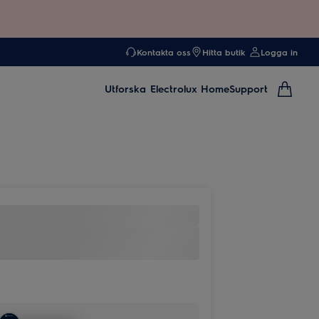
Kontakta oss
Hitta butik
Logga in
Utforska
Electrolux Home
Support