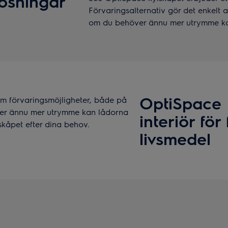
ösningar
Förvaringsalternativ gör det enkelt at
om du behöver ännu mer utrymme kan
OptiSpace 
m förvaringsmöjligheter, både på
er ännu mer utrymme kan lådorna
interiör för
skåpet efter dina behov.
livsmedel