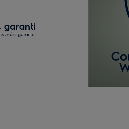
 garanti
s 5-års garanti.