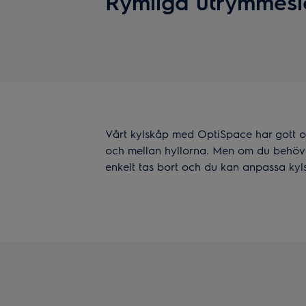
Rymliga utrymmesl
Vårt kylskåp med OptiSpace har gott o
och mellan hyllorna. Men om du behöv
enkelt tas bort och du kan anpassa kyl