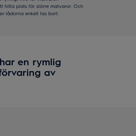
t hitta plats för större matvaror. Och
 lådorna enkelt tas bort.
har en rymlig
 förvaring av