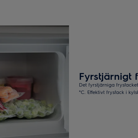
Fyrstjärnigt 
Det fyrstjärniga frysfack
°C. Effektivt frysfack i kyl