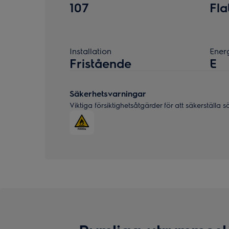
107
Fla
Installation
Energ
Fristående
E
Säkerhetsvarningar
Viktiga försiktighetsåtgärder för att säkerställa 