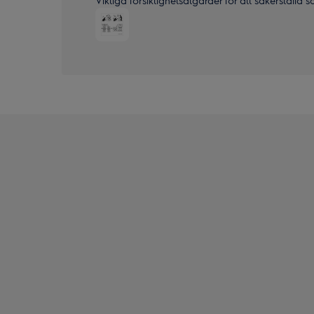
Viktiga försiktighetsåtgärder för att säkerställa 