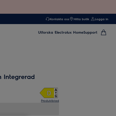
Kontakta oss
Hitta butik
Logga in
Utforska
Electrolux Home
Support
 Integrerad
Produktblad