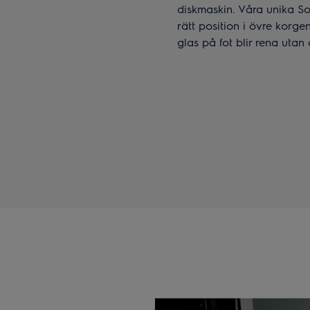
diskmaskin. Våra unika So
rätt position i övre korge
glas på fot blir rena utan