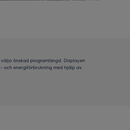
t välja önskad programlängd. Displayen
- och energiförbrukning med hjälp av