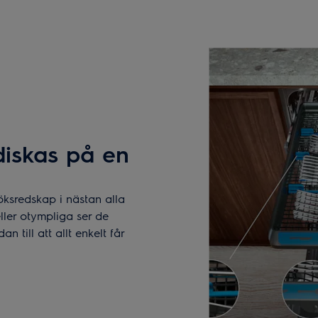
diskas på en
öksredskap i nästan alla
ller otympliga ser de
till att allt enkelt får