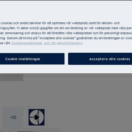
cookies och andra tekniker för att optimera vår webbplats samt för reklam- och
ingssyften. Vi delar också uppgifter om din användning av vår webbplats med våra par
er, annonsering och analys för att förbättra våra webbplatser och för personligt anpas
ing. Genom att klicka på ”Acceptera alla cookies” godkänner du användningen av cook
se vårt
Cookiemeddelande
och vår Integritetspolicy.
Cookie-inställningar
Acceptera alla cookies
+
10