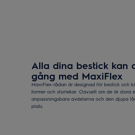
Alla dina bestick kan 
gång med MaxiFlex
MaxiFlex-lådan är designad för bestick och k
former och storlekar. Oavsett om de är stora e
anpassningsbara avdelarna och den djupa lådan 
plats.