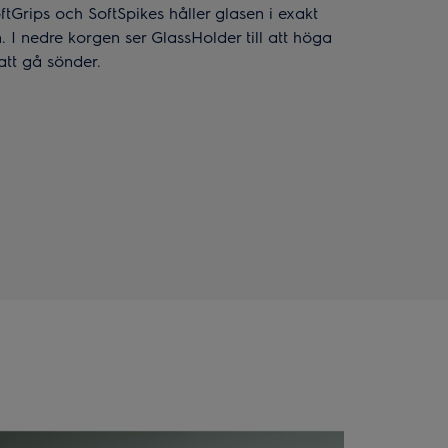
ftGrips och SoftSpikes håller glasen i exakt
n. I nedre korgen ser GlassHolder till att höga
 att gå sönder.