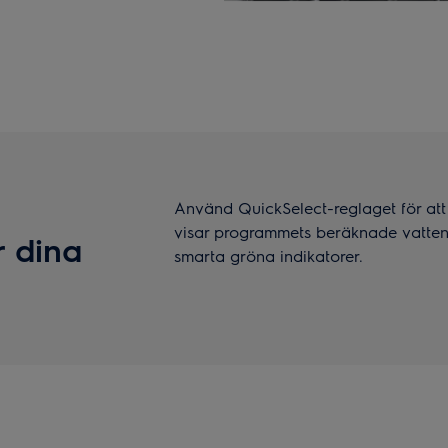
Använd QuickSelect-reglaget för at
visar programmets beräknade vatten
r dina
smarta gröna indikatorer.