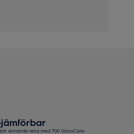
ojämförbar
 blir skinande rena med 700 GlassCare-