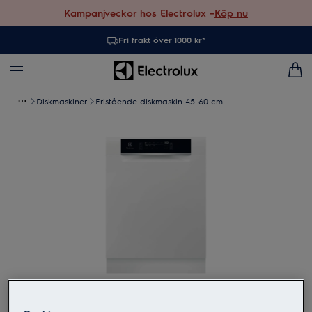
Kampanjveckor hos Electrolux –
Köp nu
Fri frakt över 1000 kr*
Diskmaskiner
Fristående diskmaskin 45-60 cm
Tryck för att zooma