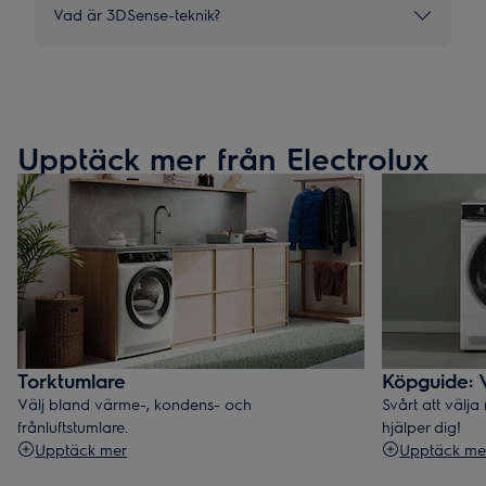
Vad är 3DSense-teknik?
Upptäck mer från Electrolux
Torktumlare
Köpguide: V
Välj bland värme-, kondens- och
Svårt att välja 
frånluftstumlare.
hjälper dig!
Upptäck mer
Upptäck me