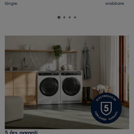
längre.
snabbare.
5 års garanti