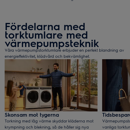
Fördelarna med
torktumlare med
värmepumpsteknik
Våra värmepumpstorktumlare erbjuder en perfekt blandning av
energieffektivitet, klädvård och bekvämlighet.
Skonsam mot tygerna
Tidsbespa
Torkning med låg värme skyddar kläderna mot
Värmepumpstor
krympning och blekning, så de håller sig nya
vanliga torktuml