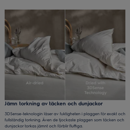
Jämn torkning av täcken och dunjackor
3DSense-teknologin läser av fuktigheten i plaggen för exakt och
fullständig torkning. Även de tjockaste plaggen som täcken och
dunjackor torkas jämnt och förblir fluffiga.