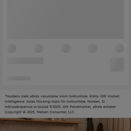
*Nordens mest sålda varumärke inom torktumlare. Källa: GfK Market
Intelligence: Sales Tracking-data för torktumlare, Norden, 12
månadersperiod avslutad 9/2025. GfK Panelmarket, sålda enheter.
Copyright © 2025, Nielsen Consumer, LLC.