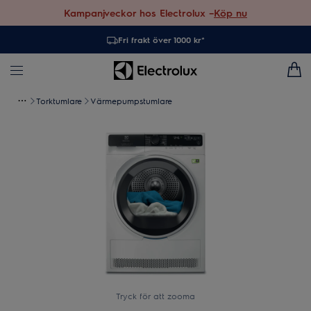
Kampanjveckor hos Electrolux –
Köp nu
Fri frakt över 1000 kr*
Torktumlare
Värmepumpstumlare
Tryck för att zooma