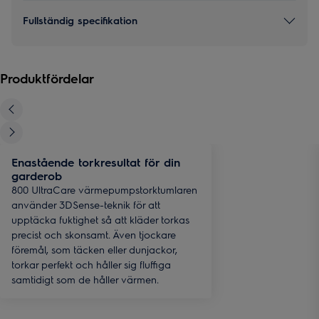
Fullständig specifikation
Produktfördelar
Enastående torkresultat för din
garderob
800 UltraCare värmepumpstorktumlaren
använder 3DSense-teknik för att
upptäcka fuktighet så att kläder torkas
precist och skonsamt. Även tjockare
föremål, som täcken eller dunjackor,
torkar perfekt och håller sig fluffiga
samtidigt som de håller värmen.