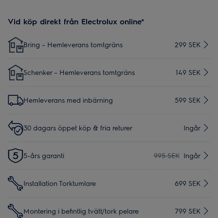
Vid köp direkt från Electrolux online*
Bring – Hemleverans tomtgräns
299 SEK
Schenker – Hemleverans tomtgräns
149 SEK
Hemleverans med inbärning
599 SEK
30 dagars öppet köp & fria returer
Ingår
5-års garanti
995 SEK
Ingår
Installation Torktumlare
699 SEK
Montering i befintlig tvätt/tork pelare
799 SEK