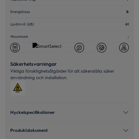
Energiklass
B
Ljudnivå (dB)
61
Woolmark
;
Säkerhetsvarningar
Viktiga försiktighetsåtgärder för att säkerställa säker
användning och installation.
Nyckelspecifikationer
Produktdokument