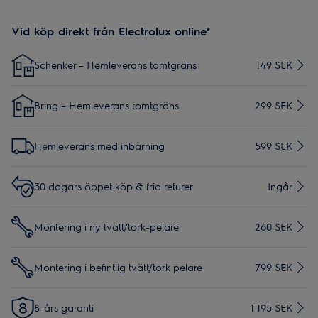
Vid köp direkt från Electrolux online*
Schenker – Hemleverans tomtgräns
149 SEK
Bring – Hemleverans tomtgräns
299 SEK
Hemleverans med inbärning
599 SEK
30 dagars öppet köp & fria returer
Ingår
Montering i ny tvätt/tork-pelare
260 SEK
Montering i befintlig tvätt/tork pelare
799 SEK
8-års garanti
1 195 SEK