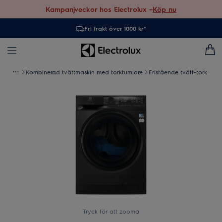
Kampanjveckor hos Electrolux –
Köp nu
Fri frakt över 1000 kr*
Kombinerad tvättmaskin med torktumlare
Fristående tvätt-tork
Tryck för att zooma