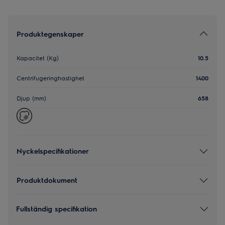
Produktegenskaper
Kapacitet (Kg)
10.5
Centrifugeringhastighet
1400
Djup (mm)
658
Nyckelspecifikationer
Produktdokument
Fullständig specifikation