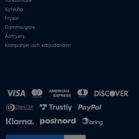
Kylskåp
Frysar
Dammsugare
Airfryers
Kampanjer och erbjudanden