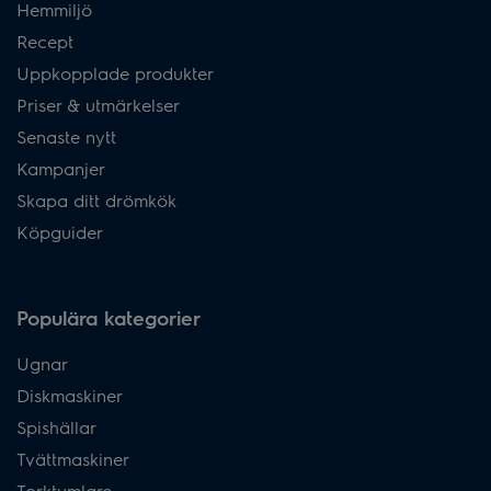
Hemmiljö
Recept
Uppkopplade produkter
Priser & utmärkelser
Senaste nytt
Kampanjer
Skapa ditt drömkök
Köpguider
Populära kategorier
Ugnar
Diskmaskiner
Spishällar
Tvättmaskiner
Torktumlare