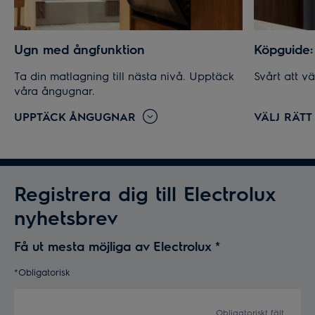
Ugn med ångfunktion
Köpguide: 
Ta din matlagning till nästa nivå. Upptäck
Svårt att vä
våra ångugnar.
UPPTÄCK ÅNGUGNAR
VÄLJ RÄTT
Registrera dig till Electrolux
nyhetsbrev
Få ut mesta möjliga av Electrolux
*
*Obligatorisk
Obligatoriskt fält