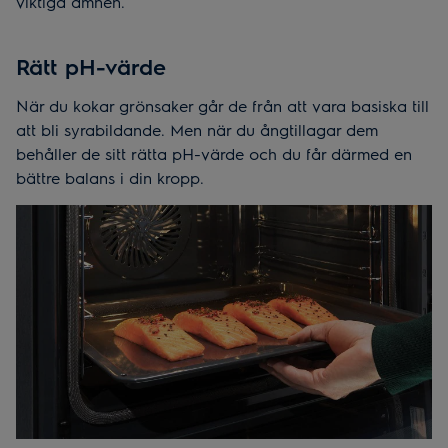
viktiga ämnen.
Rätt pH-värde
När du kokar grönsaker går de från att vara basiska till
att bli syrabildande. Men när du ångtillagar dem
behåller de sitt rätta pH-värde och du får därmed en
bättre balans i din kropp.