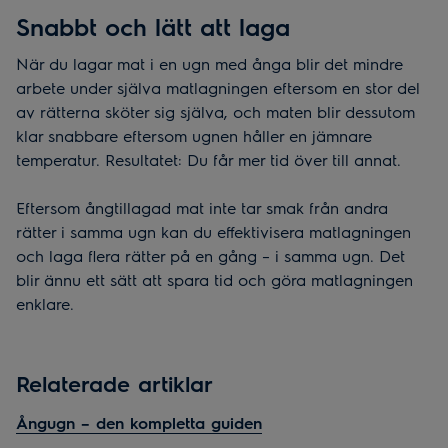
Snabbt och lätt att laga
När du lagar mat i en ugn med ånga blir det mindre
arbete under själva matlagningen eftersom en stor del
av rätterna sköter sig själva, och maten blir dessutom
klar snabbare eftersom ugnen håller en jämnare
temperatur. Resultatet: Du får mer tid över till annat.
Eftersom ångtillagad mat inte tar smak från andra
rätter i samma ugn kan du effektivisera matlagningen
och laga flera rätter på en gång – i samma ugn. Det
blir ännu ett sätt att spara tid och göra matlagningen
enklare.
Relaterade artiklar
Ångugn – den kompletta guiden