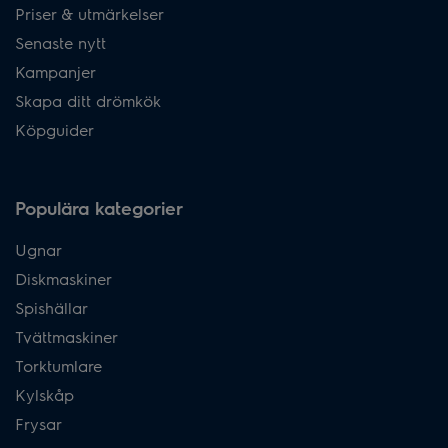
Priser & utmärkelser
Senaste nytt
Kampanjer
Skapa ditt drömkök
Köpguider
Populära kategorier
Ugnar
Diskmaskiner
Spishällar
Tvättmaskiner
Torktumlare
Kylskåp
Frysar